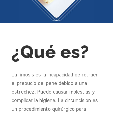
¿Qué es?
La fimosis es la incapacidad de retraer
el prepucio del pene debido a una
estrechez. Puede causar molestias y
complicar la higiene. La circuncisión es
un procedimiento quirúrgico para