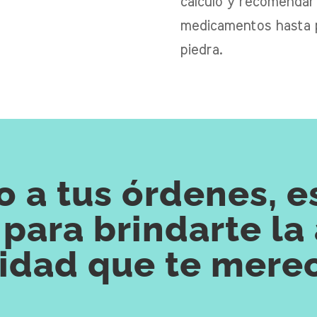
cálculo y recomendar
medicamentos hasta p
piedra.
 a tus órdenes, 
para brindarte la
idad que te mere