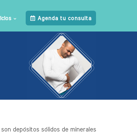
icios
Agenda tu consulta
s son depósitos sólidos de minerales