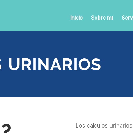
Inicio
Sobre mí
Serv
 urinarios
n?
Los cálculos urinario