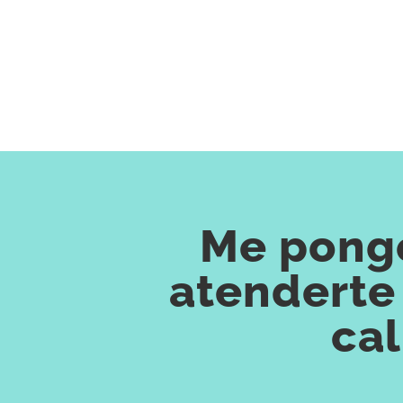
Me pongo
atenderte 
cal