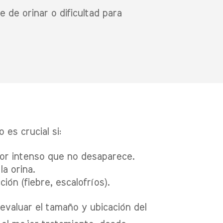
 de orinar o dificultad para
 es crucial si:
or intenso que no desaparece.
a orina.
ión (fiebre, escalofríos).
valuar el tamaño y ubicación del