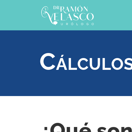
Cálculos
¿Qué so