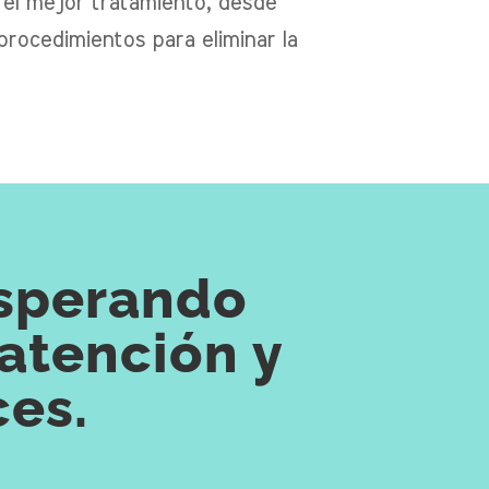
 el mejor tratamiento, desde
rocedimientos para eliminar la
esperando
 atención y
ces.