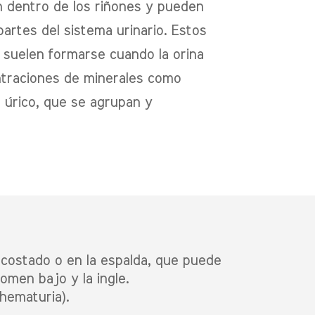
n dentro de los riñones y pueden
artes del sistema urinario. Estos
» suelen formarse cuando la orina
ntraciones de minerales como
o úrico, que se agrupan y
 costado o en la espalda, que puede
domen bajo y la ingle.
(hematuria).